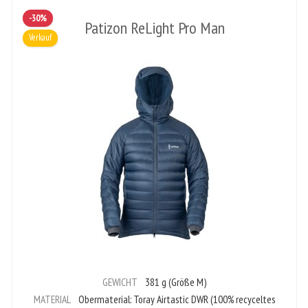
-30%
Patizon ReLight Pro Man
Verkauf
GEWICHT
381 g (Größe M)
MATERIAL
Obermaterial: Toray Airtastic DWR (100% recyceltes