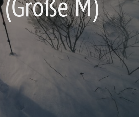
 (Größe M)