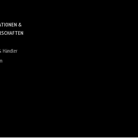
ATIONEN &
RSCHAFTEN
& Händler
um