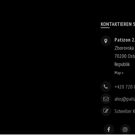
KONTAKTIEREN S
Patizon 2.
Zborovská
70200
Ost
Republik
Map »
+420 720 
ahoj@pati
Schneller 