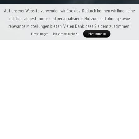
Auf unserer Website verwenden wir Cookies. Dadurch können wir Ihnen eine
richtige, abgestimmte und personalisierte Nutzungserfahrung sowie
relevante Mitteilungen bieten. Vielen Dank, dass Sie dem zustimmen!
Einstellungen
Ich stimme nicht zu
Ich stimme zu
Patizon DeLight Kinder