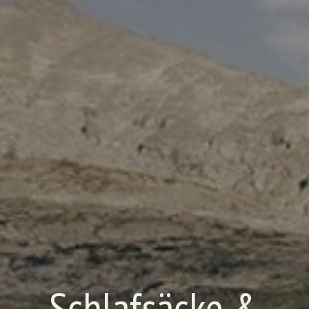
Schlafsäcke &