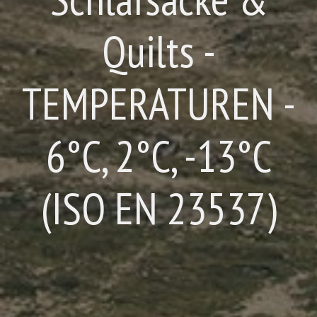
Quilts -
TEMPERATUREN -
6°C, 2°C, -13°C
(ISO EN 23537)