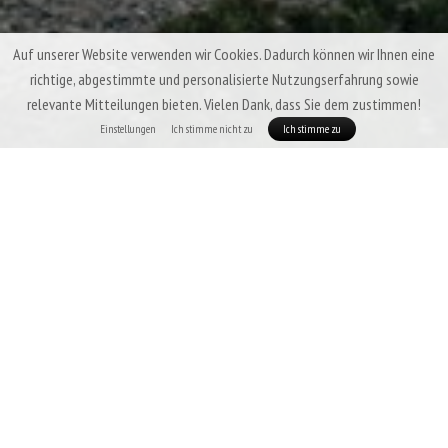
Auf unserer Website verwenden wir Cookies. Dadurch können wir Ihnen eine
richtige, abgestimmte und personalisierte Nutzungserfahrung sowie
relevante Mitteilungen bieten. Vielen Dank, dass Sie dem zustimmen!
Einstellungen
Ich stimme nicht zu
Ich stimme zu
Patizon R 300 - SOMMER-MINIMALISMUS