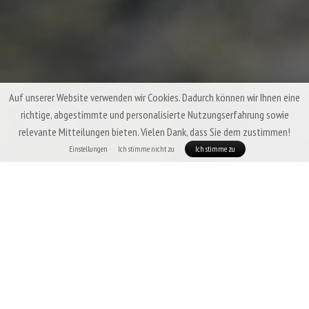
Auf unserer Website verwenden wir Cookies. Dadurch können wir Ihnen eine
richtige, abgestimmte und personalisierte Nutzungserfahrung sowie
relevante Mitteilungen bieten. Vielen Dank, dass Sie dem zustimmen!
Einstellungen
Ich stimme nicht zu
Ich stimme zu
NIEDRIGES GEWICHT & HERVORRAGENDES
PACKVOLUMEN |
bluesign® APPROVED ZERTIFIZIERTE
MATERIALIEN
| STRAPAZIERFÄHIGES UND LEICHTES
GEWEBE | HERGESTELLT IN TSCHECHIEN