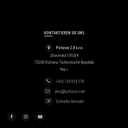
KONTAKTIEREN SIE UNS
Patizon 2.0 s.r.o.
Zborovská 1910/4
70200
Ostrava
,
Tschechische Republik
Map »
+420 720 034 378
ahoj@patizon.com
Schneller Kontakt