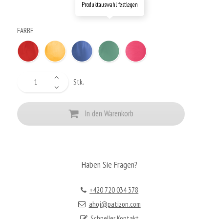
Produktauswahl festlegen
FARBE
Stk.
In den Warenkorb
Haben Sie Fragen?
+420 720 034 378
ahoj@patizon.com
Schneller Kontakt