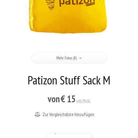
Mehr Fotos (8)
Patizon Stuff Sack M
von
€ 15
inkl. MwSt.
Zur Vergleichsliste hinzufügen
Größentabelle