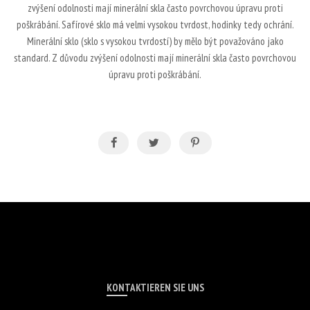
zvýšení odolnosti mají minerální skla často povrchovou úpravu proti
poškrábání. Safírové sklo má velmi vysokou tvrdost, hodinky tedy ochrání.
Minerální sklo (sklo s vysokou tvrdostí) by mělo být považováno jako
standard. Z důvodu zvýšení odolnosti mají minerální skla často povrchovou
úpravu proti poškrábání.
KONTAKTIEREN SIE UNS