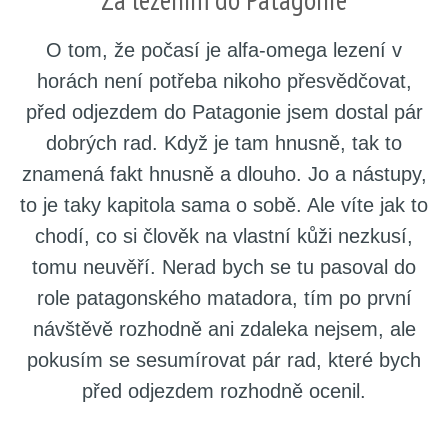
O tom, že počasí je alfa-omega lezení v
horách není potřeba nikoho přesvědčovat,
před odjezdem do Patagonie jsem dostal pár
dobrých rad. Když je tam hnusně, tak to
znamená fakt hnusně a dlouho. Jo a nástupy,
to je taky kapitola sama o sobě. Ale víte jak to
chodí, co si člověk na vlastní kůži nezkusí,
tomu neuvěří. Nerad bych se tu pasoval do
role patagonského matadora, tím po první
návštěvě rozhodně ani zdaleka nejsem, ale
pokusím se sesumírovat pár rad, které bych
před odjezdem rozhodně ocenil.