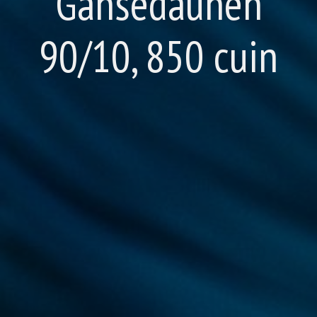
Gänsedaunen
90/10, 850 cuin