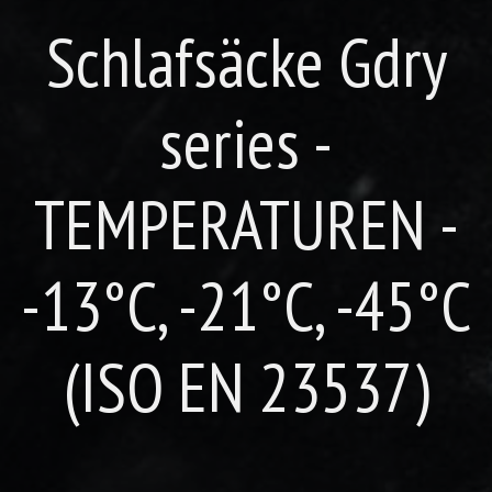
Schlafsäcke Gdry
series -
TEMPERATUREN -
-13°C, -21°C, -45°C
(ISO EN 23537)