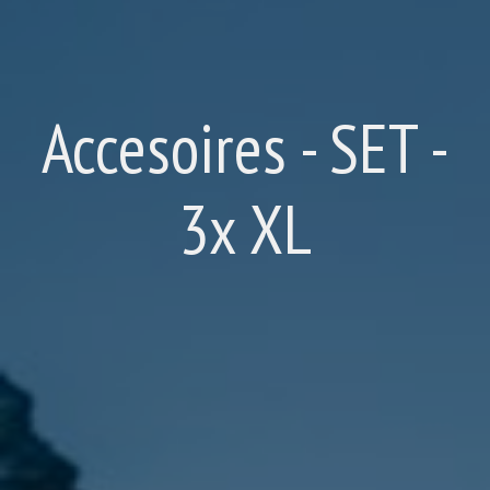
Accesoires - SET -
3x XL