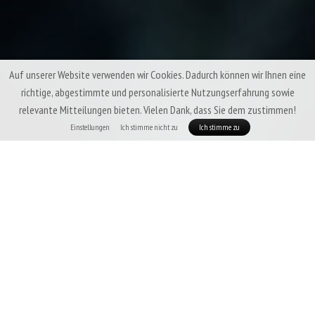
Auf unserer Website verwenden wir Cookies. Dadurch können wir Ihnen eine
richtige, abgestimmte und personalisierte Nutzungserfahrung sowie
relevante Mitteilungen bieten. Vielen Dank, dass Sie dem zustimmen!
Einstellungen
Ich stimme nicht zu
Ich stimme zu
Praktische Accessoires, die nicht nur praktisch sind, sondern
auch zeigen, dass Sie zur Patizon-Familie gehören!