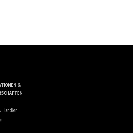
ATIONEN &
RSCHAFTEN
& Händler
um