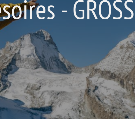
soires - GRÖSS