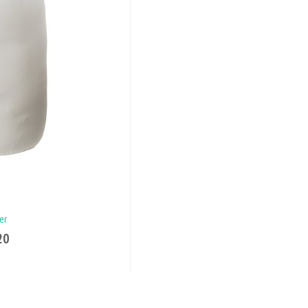
er
20