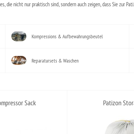
es, die nicht nur praktisch sind, sondern auch zeigen, dass Sie zur Pat
Kompressions & Aufbewahrungsbeutel
Reparatursets & Waschen
ompressor Sack
Patizon Sto