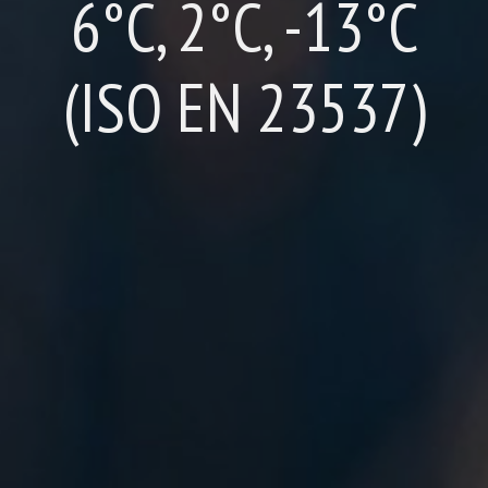
6°C, 2°C, -13°C
(ISO EN 23537)