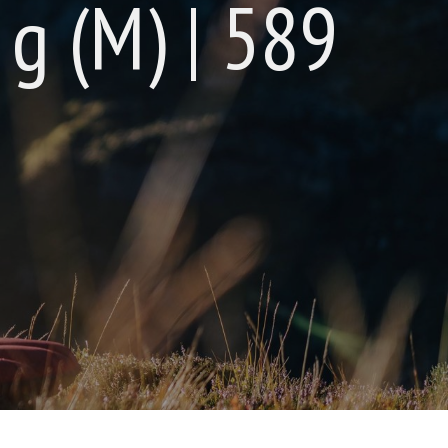
 g (M) | 589