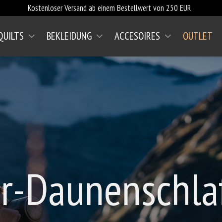
Kostenloser Versand ab einem Bestellwert von 250 EUR
QUILTS
BEKLEIDUNG
ACCESOIRES
OUTLET
-Daunenschlaf