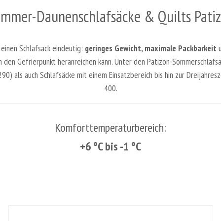
mmer-Daunenschlafsäcke & Quilts Pati
 einen Schlafsack eindeutig:
geringes Gewicht, maximale Packbarkeit
den Gefrierpunkt heranreichen kann. Unter den Patizon-Sommerschlafsäck
0) als auch Schlafsäcke mit einem Einsatzbereich bis hin zur Dreijahre
400.
Komforttemperaturbereich:
+6 °C bis -1 °C