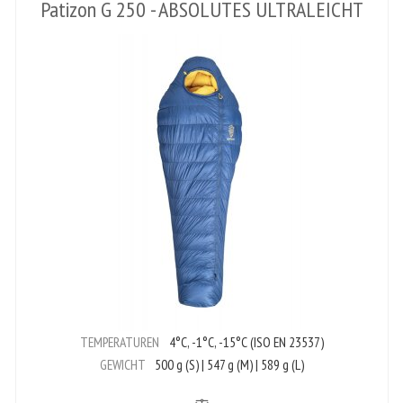
Patizon G 250 - ABSOLUTES ULTRALEICHT
TEMPERATUREN
4°C, -1°C, -15°C (ISO EN 23537)
GEWICHT
500 g (S) | 547 g (M) | 589 g (L)