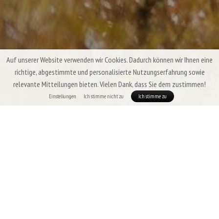
Auf unserer Website verwenden wir Cookies. Dadurch können wir Ihnen eine
richtige, abgestimmte und personalisierte Nutzungserfahrung sowie
relevante Mitteilungen bieten. Vielen Dank, dass Sie dem zustimmen!
Einstellungen
Ich stimme nicht zu
Ich stimme zu
Sommer-Daunenschlafsäcke & Quilts
Patizon
In der wärmsten Zeit des Jahres sind die Anforderungen an einen