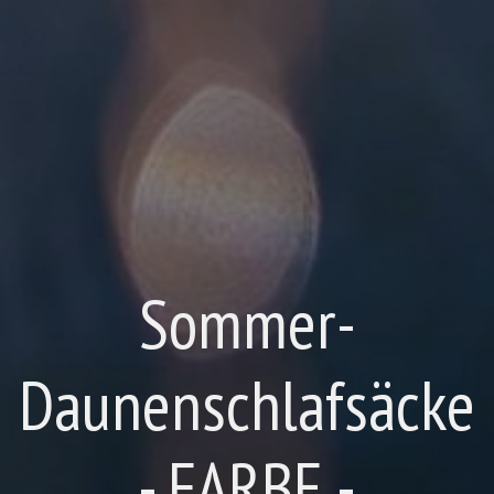
Sommer-
Daunenschlafsäcke
- FARBE -