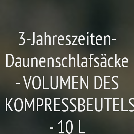
3-Jahreszeiten-
Daunenschlafsäcke
- VOLUMEN DES
KOMPRESSBEUTEL
- 10 L