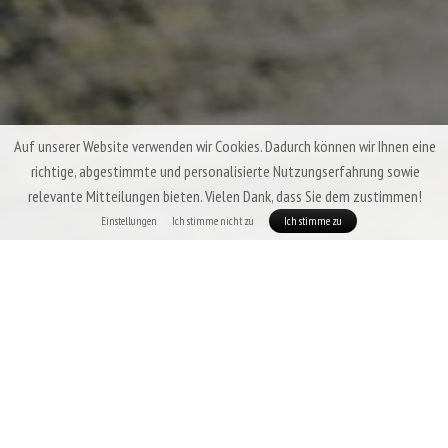
Auf unserer Website verwenden wir Cookies. Dadurch können wir Ihnen eine
richtige, abgestimmte und personalisierte Nutzungserfahrung sowie
relevante Mitteilungen bieten. Vielen Dank, dass Sie dem zustimmen!
Einstellungen
Ich stimme nicht zu
Ich stimme zu
Dreijahreszeiten-Daunenschlafsäcke &
Quilts Patizon
Von einem Dreijahreszeiten-Schlafsack erwartet man ein hohes Maß an