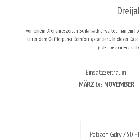
Dreija
Von einem Dreijahreszeiten-Schlafsack erwartet man ein hoh
unter dem Gefrierpunkt Komfort garantiert. In dieser Kat
(oder besonders kält
Einsatzzeitraum:
MÄRZ
bis
NOVEMBER
Patizon Gdry 750