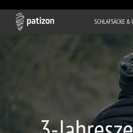
SCHLAFSÄCKE & 
3-Jahresz