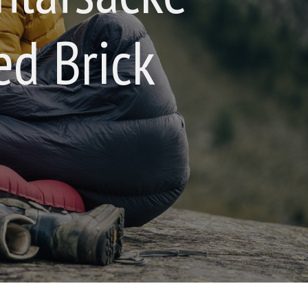
ed Brick