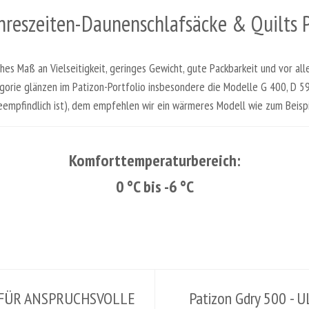
hreszeiten-Daunenschlafsäcke & Quilts 
es Maß an Vielseitigkeit, geringes Gewicht, gute Packbarkeit und vor all
egorie glänzen im Patizon-Portfolio insbesondere die Modelle G 400, D
eempfindlich ist), dem empfehlen wir ein wärmeres Modell wie zum Beispi
Komforttemperaturbereich:
0 °C bis -6 °C
 - FÜR ANSPRUCHSVOLLE
Patizon Gdry 500 -