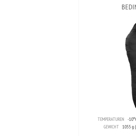
BEDI
TEMPERATUREN
-10°C
GEWICHT
1055 g (S