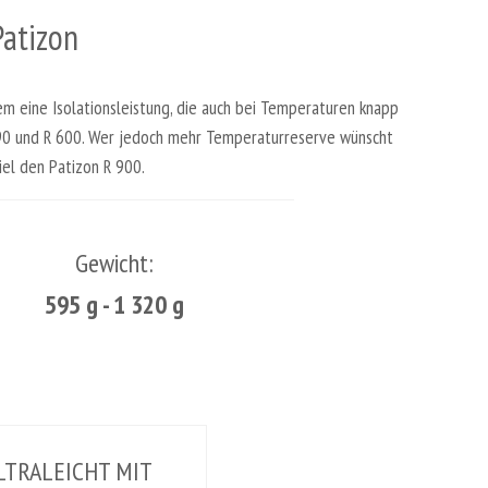
Patizon
em eine Isolationsleistung, die auch bei Temperaturen knapp
 590 und R 600. Wer jedoch mehr Temperaturreserve wünscht
el den Patizon R 900.
Gewicht:
595 g - 1 320 g
 ULTRALEICHT MIT