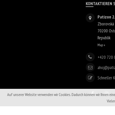
KONTAKTIEREN S
Patizon 2.
Zborovská
70200
Ost
Republik
Map »
+420 720 
ahoj@pati
Schneller 
Auf unserer Website verwenden wir Cookies. Dadurch können wir Ihnen ein
Viele