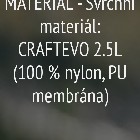
MATERIÁL - Svrchní
materiál:
CRAFTEVO 2.5L
(100 % nylon, PU
membrána)