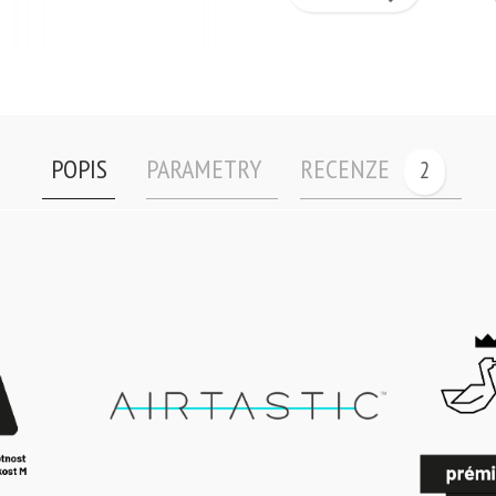
POPIS
PARAMETRY
RECENZE
2