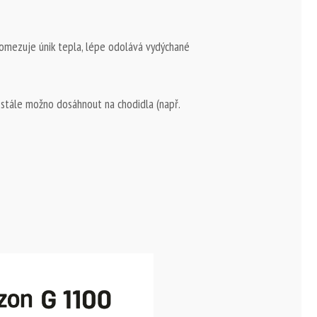
omezuje únik tepla, lépe odolává vydýchané
u stále možno dosáhnout na chodidla (např.