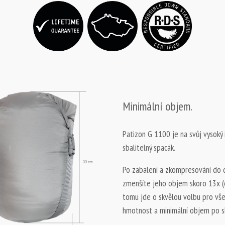
Minimální objem.
Patizon G 1100 je na svůj vysoký 
sbalitelný spacák.
Po zabalení a zkompresování do
zmenšíte jeho objem skoro 13x (o
tomu jde o skvělou volbu pro všec
hmotnost a minimální objem po sb