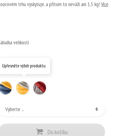
doorovém trhu vyskytuje, a přitom to neváží ani 1,5 kg!
Více
abulka velikostí
Upřesněte výběr produktu
Do košíku