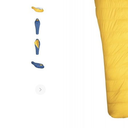
Další